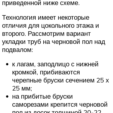
приведенной ниже схеме.
Технология имеет некоторые
отличия для цокольного этажа и
второго. Рассмотрим вариант
укладки труб на черновой пол над
подвалом:
к лагам, заподлицо с нижней
кромкой, прибиваются
черепные бруски сечением 25 х
25 мм;
на прибитые бруски
саморезами крепится черновой
пол из досок толщиной 20-22