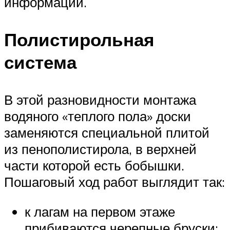
информации.
Полистирольная
система
В этой разновидности монтажа
водяного «теплого пола» доски
заменяются специальной плитой
из пенополистирола, в верхней
части которой есть бобышки.
Пошаговый ход работ выглядит так:
к лагам на первом этаже
прибиваются черепные бруски;